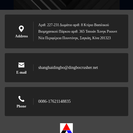
Αριθ. 227-231 Δωμάτιο αριθ. 8 Κτίριο Βασιλικού
Βιομηχανικού Πάρκου αριθ. 365 Τσουάν Χονγκ Ροουντ
Address
Νέα Περιφέρεια Πουντόνγκ, Σαγκάη, Κίνα 201323
shanghaidingbo@dingbocrusher.net
E-mail
0086-17621148835
Phone