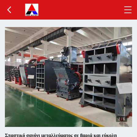
2
/
6
Σπαστικό σαγόνι μεταλλεύματος σε βαριά και εύκολη