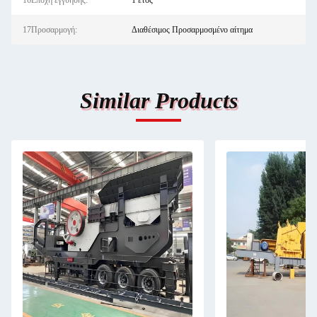
16Εποχή εγγύησης:
1 έτος
17Προσαρμογή:
Διαθέσιμος Προσαρμοσμένο αίτημα
Similar Products