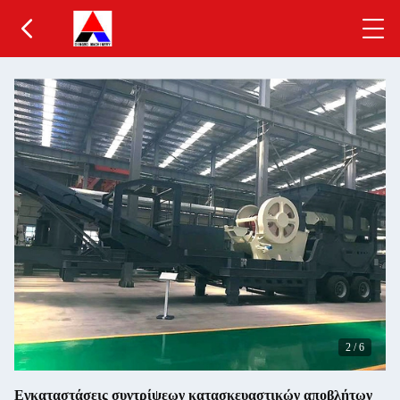
2
/
6
Εγκαταστάσεις συντρίψεων κατασκευαστικών αποβλήτων